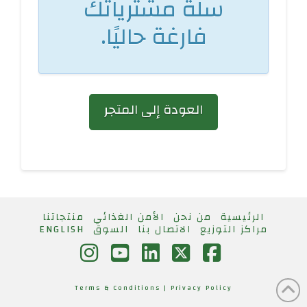
سلة مشترياتك
فارغة حاليًا.
العودة إلى المتجر
الرئيسية
من نحن
الأمن الغذائي
منتجاتنا
مراكز التوزيع
الاتصال بنا
السوق
ENGLISH
Instagram
YouTube
LinkedIn
Facebook
X
Terms & Conditions |
Privacy Policy