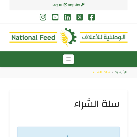
Register
Log In
Instagram
YouTube
LinkedIn
Facebook
X
Navigation
الرئيسية
»
سلة الشراء
سلة الشراء