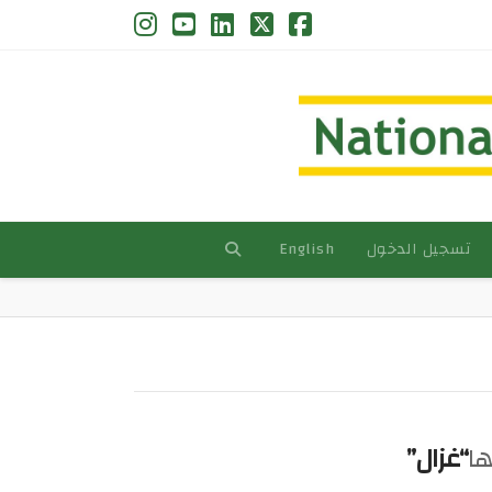
Instagram
YouTube
LinkedIn
Facebook
X
تسجيل الدخول
English
ها
“غزال”