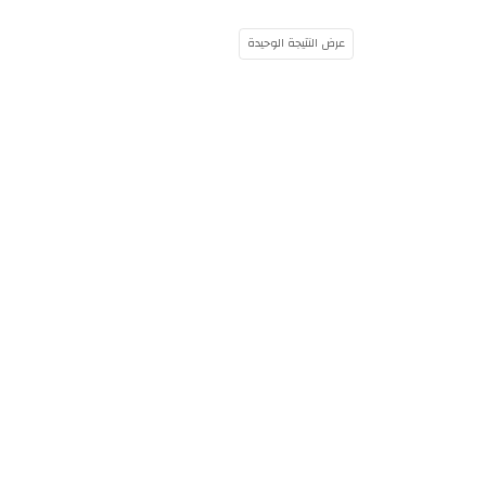
عرض النتيجة الوحيدة