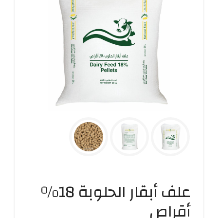
علف أبقار الحلوبة 18%
أقراص