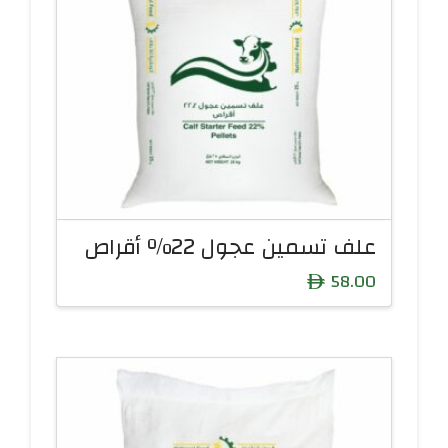
علف تسمين عجول 22% أقراص
58.00
ê