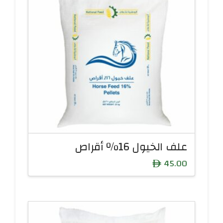
علف الخيول 16% أقراص
45.00
ê