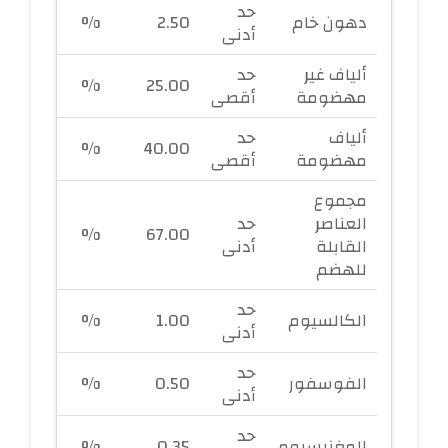
حد
دهون خام
2.50
%
أدنى
ألياف غير
حد
%
25.00
مهضومة
أقصى
ألياف
حد
%
40.00
مهضومة
أقصى
مجموع
العناصر
حد
%
67.00
القابلة
أدنى
للهضم
حد
الكالسيوم
1.00
%
أدنى
حد
الفوسفور
0.50
%
أدنى
حد
المغنيسيوم
0.35
%