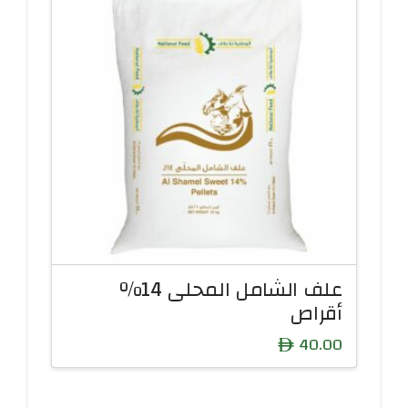
علف الشامل المحلى 14%
أقراص
40.00
ê